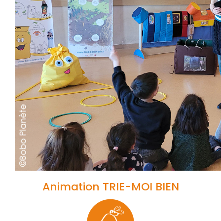
Animation TRIE-MOI BIEN​